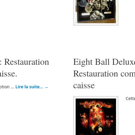
: Restauration
Eight Ball Deluxe
isse.
Restauration com
caisse
ption …
Lire la suite…
→
Cet