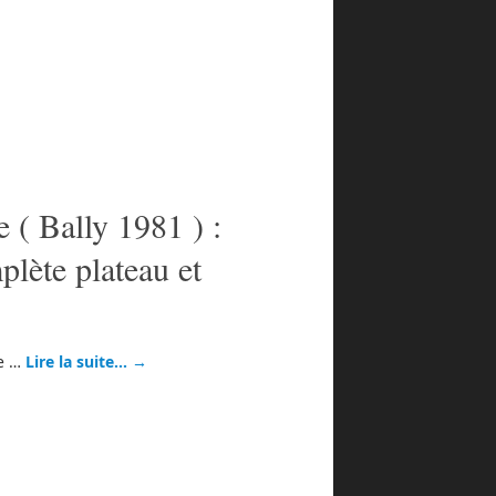
 ( Bally 1981 ) :
plète plateau et
te …
Lire la suite…
→