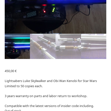
450,00
€
Lightsabers Luke Skylwalker and Obi Wan Kenobi for Star Wars
Limited to 50 copies each.
3 years warranty on parts and labor return to workshop.
Compatible with the latest versions of insider code including.
Out of stock