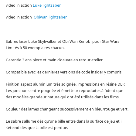
video in action
Luke lightsaber
video in action
Obiwan lightsaber
Sabres laser Luke Skylwalker et Obi Wan Kenobi pour Star Wars
Limités à 50 exemplaires chacun.
Garantie 3 ans piece et main d’oeuvre en retour atelier.
Compatible avec les dernieres versions de code insider y compris.
Finition aspect aluminium très soignée, impressions en résine DLP.
Les jonctions entre poignée et émetteur reproduites à l’identique
des modèles grandeur nature qui ont été utilisés dans les films.
Couleur des lames changeant successivement en bleu/rouge et vert.
Le sabre s’allume dès qu’une bille entre dans la surface de jeu et il
s’éteind dès que la bille est perdue.