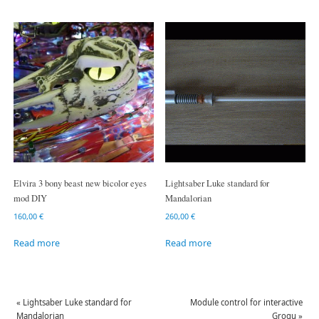
Elvira 3 bony beast new bicolor eyes
Lightsaber Luke standard for
mod DIY
Mandalorian
160,00
€
260,00
€
Read more
Read more
«
Lightsaber Luke standard for
Module control for interactive
Mandalorian
Grogu
»