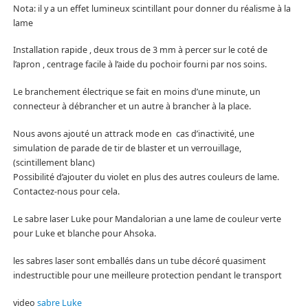
Nota: il y a un effet lumineux scintillant pour donner du réalisme à la
lame
Installation rapide , deux trous de 3 mm à percer sur le coté de
l’apron , centrage facile à l’aide du pochoir fourni par nos soins.
Le branchement électrique se fait en moins d’une minute, un
connecteur à débrancher et un autre à brancher à la place.
Nous avons ajouté un attrack mode en cas d’inactivité, une
simulation de parade de tir de blaster et un verrouillage,
(scintillement blanc)
Possibilité d’ajouter du violet en plus des autres couleurs de lame.
Contactez-nous pour cela.
Le sabre laser Luke pour Mandalorian a une lame de couleur verte
pour Luke et blanche pour Ahsoka.
les sabres laser sont emballés dans un tube décoré quasiment
indestructible pour une meilleure protection pendant le transport
video
sabre Luke