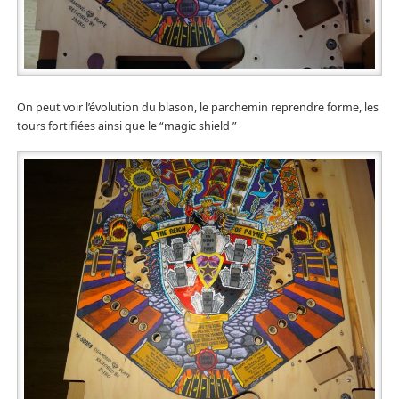
On peut voir l’évolution du blason, le parchemin reprendre forme, les
tours fortifiées ainsi que le “magic shield ”