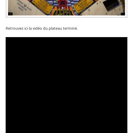
Retrouvez ici la vidéo du plateau terminé.